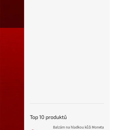
Top 10 produktů
Balzám na hladkou kůži Moneta