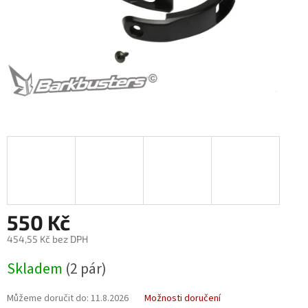
550 Kč
454,55 Kč bez DPH
Měrná
Skladem
(2 pár)
cena:
Můžeme doručit do:
11.8.2026
Možnosti doručení