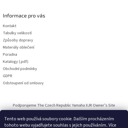
Informace pro vás
Kontakt
Tabulky velikostí
Způsoby dopravy
Materiály oblečení
Poradna
Katalogy (.pdf)
Obchodní podmínky
GDPR
Odstoupení od smlouvy
Podporujeme The Czech Republic Yamaha XJR Owner’s Site
Tento web používá soubory cookie. Dalším procházením
tohoto webu vyjadřujete souhlas s jejich používáním.. Více