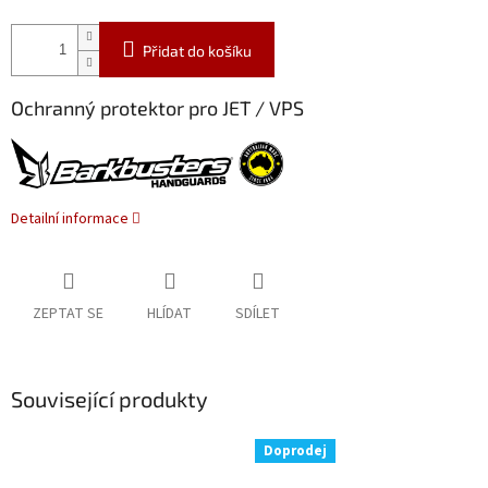
Přidat do košíku
Ochranný protektor pro JET / VPS
Detailní informace
ZEPTAT SE
HLÍDAT
SDÍLET
Související produkty
Doprodej