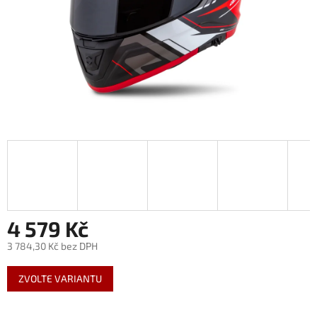
4 579 Kč
3 784,30 Kč bez DPH
Měrná
ZVOLTE VARIANTU
cena: