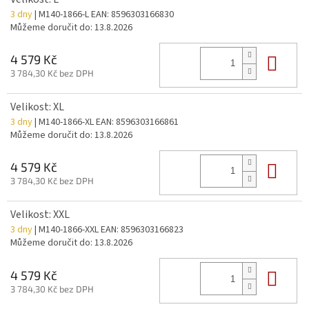
3 dny
| M140-1866-L
EAN:
8596303166830
Můžeme doručit do:
13.8.2026
Do 
4 579 Kč
3 784,30 Kč bez DPH
Velikost: XL
3 dny
| M140-1866-XL
EAN:
8596303166861
Můžeme doručit do:
13.8.2026
Do 
4 579 Kč
3 784,30 Kč bez DPH
Velikost: XXL
3 dny
| M140-1866-XXL
EAN:
8596303166823
Můžeme doručit do:
13.8.2026
Do 
4 579 Kč
3 784,30 Kč bez DPH