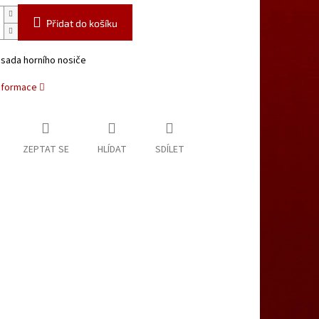
Přidat do košíku
 sada horního nosiče
informace
ZEPTAT SE
HLÍDAT
SDÍLET