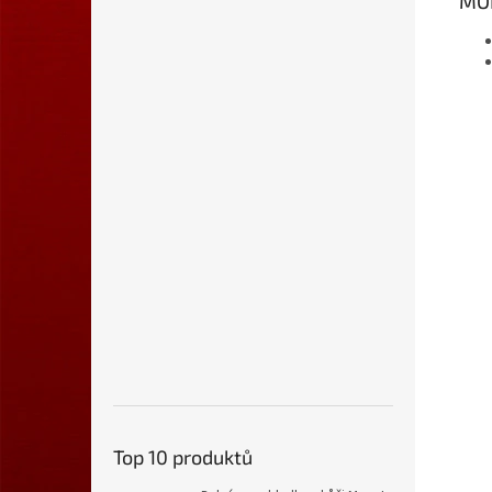
MO
Top 10 produktů