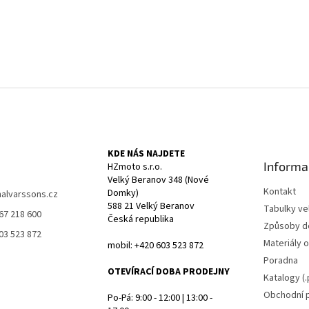
KDE NÁS NAJDETE
Informa
HZmoto s.r.o.
Velký Beranov 348 (Nové
Kontakt
Domky)
halvarssons.cz
588 21 Velký Beranov
Tabulky vel
67 218 600
Česká republika
Způsoby d
03 523 872
Materiály 
mobil: +420 603 523 872
Poradna
OTEVÍRACÍ DOBA PRODEJNY
Katalogy (.
Obchodní 
Po-Pá: 9:00 - 12:00 | 13:00 -