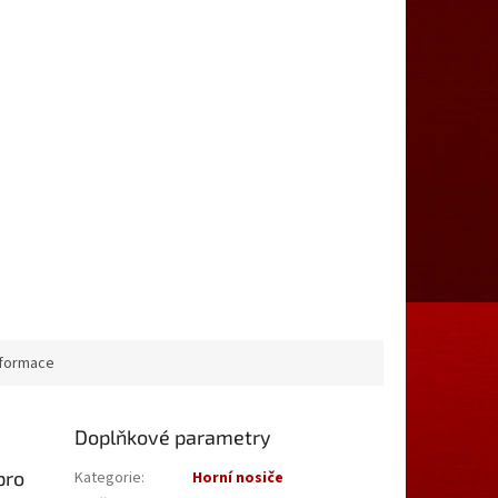
nformace
Doplňkové parametry
pro
Kategorie
:
Horní nosiče