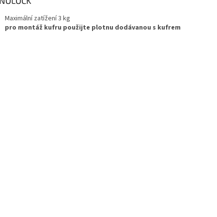
NOLOCK
Maximální zatížení 3 kg
pro montáž kufru použijte plotnu dodávanou s kufrem