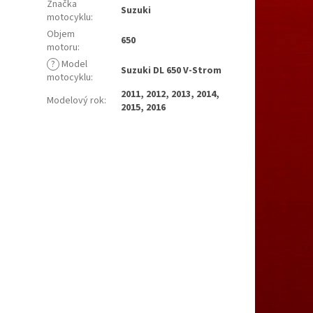
Značka
Suzuki
motocyklu
:
Objem
650
motoru
:
?
Model
Suzuki DL 650 V-Strom
motocyklu
:
2011, 2012, 2013, 2014,
Modelový rok
:
2015, 2016