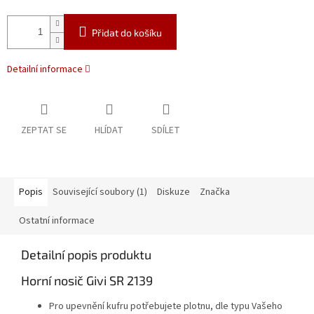
Přidat do košíku
Detailní informace
ZEPTAT SE
HLÍDAT
SDÍLET
Popis
Související soubory (1)
Diskuze
Značka
Ostatní informace
Detailní popis produktu
Horní nosič Givi SR 2139
Pro upevnění kufru potřebujete plotnu, dle typu Vašeho