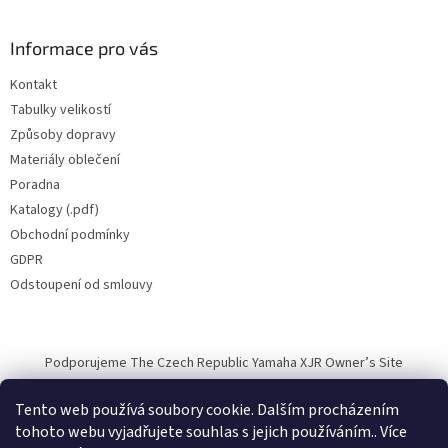
Informace pro vás
Kontakt
Tabulky velikostí
Způsoby dopravy
Materiály oblečení
Poradna
Katalogy (.pdf)
Obchodní podmínky
GDPR
Odstoupení od smlouvy
Podporujeme The Czech Republic Yamaha XJR Owner’s Site
Tento web používá soubory cookie. Dalším procházením
tohoto webu vyjadřujete souhlas s jejich používáním.. Více