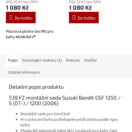
892,56 Kč bez DPH
892,56 Kč bez DPH
1 080 Kč
1 080 Kč
Do košíku
Do košíku
Plastová plotna Givi M5 pro
kufry MONOKEY®
Popis
Související soubory (1)
Diskuze
Značka
Ostatní informace
Detailní popis produktu
539 FZ montážní sada Suzuki Bandit GSF 1250 /
S (07-) / 1200 (2006)
Montážní sada pro horní kufr
Pro uchycení kufru potřebujete ještě plotnu podle typu
kufru
Plotnu M5 (plastová) nebo M11 (ocelová) pro kufry řady