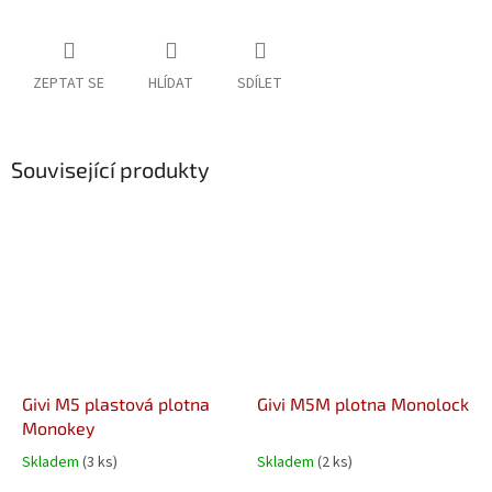
ZEPTAT SE
HLÍDAT
SDÍLET
Související produkty
Givi M5 plastová plotna
Givi M5M plotna Monolock
Monokey
Skladem
(3 ks)
Skladem
(2 ks)