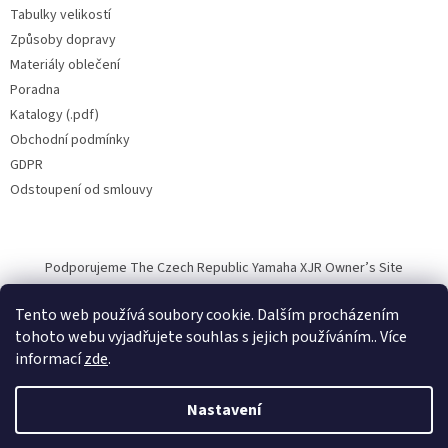
Tabulky velikostí
Způsoby dopravy
Materiály oblečení
Poradna
Katalogy (.pdf)
Obchodní podmínky
GDPR
Odstoupení od smlouvy
Podporujeme The Czech Republic Yamaha XJR Owner’s Site
Tento web používá soubory cookie. Dalším procházením
tohoto webu vyjadřujete souhlas s jejich používáním.. Více
informací
zde
.
Vytvořil Shoptet
Nastavení