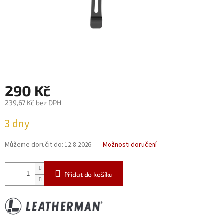
290 Kč
239,67 Kč bez DPH
Měrná
3 dny
cena:
Můžeme doručit do:
12.8.2026
Možnosti doručení
Přidat do košíku