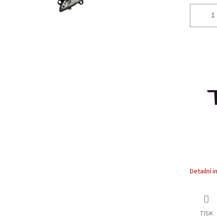
Detailní 
TISK