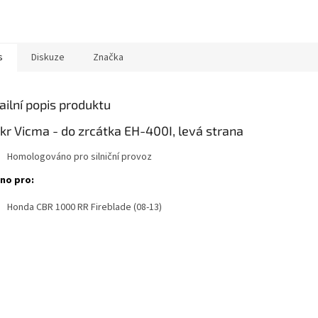
s
Diskuze
Značka
ailní popis produktu
nkr Vicma - do zrcátka EH-400I, levá strana
Homologováno pro silniční provoz
no pro:
Honda CBR 1000 RR Fireblade (08-13)