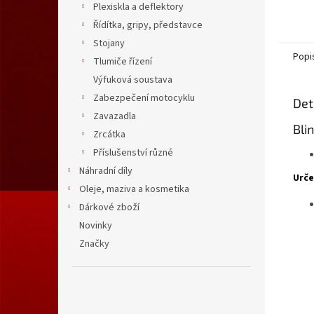
Plexiskla a deflektory
Řídítka, gripy, představce
Stojany
Popi
Tlumiče řízení
Výfuková soustava
Zabezpečení motocyklu
Det
Zavazadla
Bli
Zrcátka
Příslušenství různé
Náhradní díly
Urče
Oleje, maziva a kosmetika
Dárkové zboží
Novinky
Značky