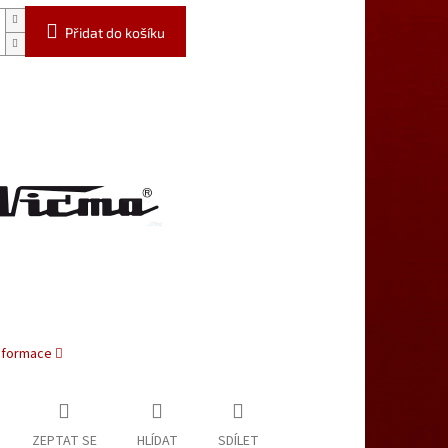
Přidat do košíku
informace
ZEPTAT SE
HLÍDAT
SDÍLET