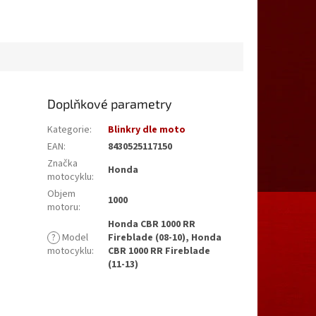
Doplňkové parametry
Kategorie
:
Blinkry dle moto
EAN
:
8430525117150
Značka
Honda
motocyklu
:
Objem
1000
motoru
:
Honda CBR 1000 RR
?
Model
Fireblade (08-10), Honda
motocyklu
:
CBR 1000 RR Fireblade
(11-13)