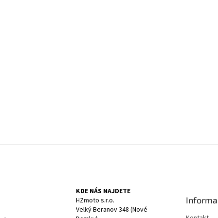
KDE NÁS NAJDETE
Informa
HZmoto s.r.o.
Velký Beranov 348 (Nové